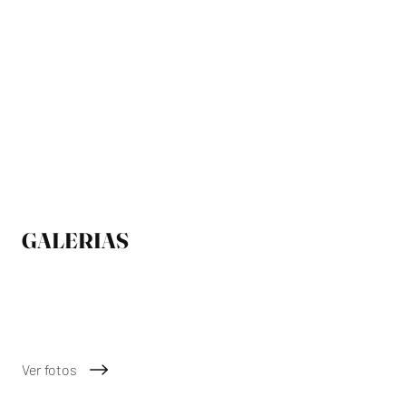
GALERIAS
2024/2025
Ver fotos